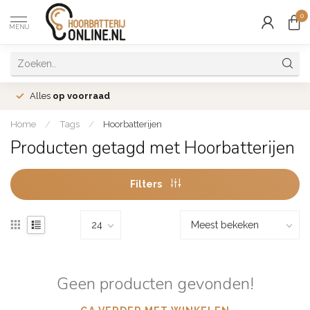
0
MENU
Alles
op voorraad
Home
/
Tags
/
Hoorbatterijen
Producten getagd met Hoorbatterijen
Filters
Geen producten gevonden!