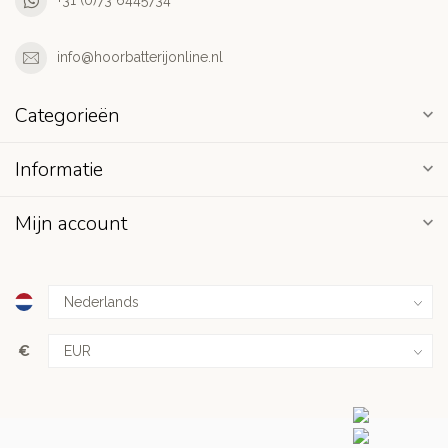
+31 (0)73 6445734
info@hoorbatterijonline.nl
Categorieën
Informatie
Mijn account
€