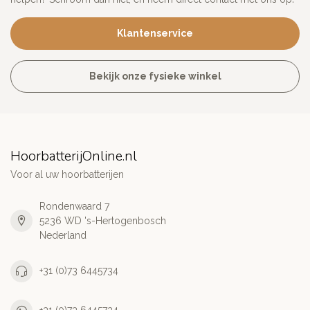
Klantenservice
Bekijk onze fysieke winkel
HoorbatterijOnline.nl
Voor al uw hoorbatterijen
Rondenwaard 7
5236 WD 's-Hertogenbosch
Nederland
+31 (0)73 6445734