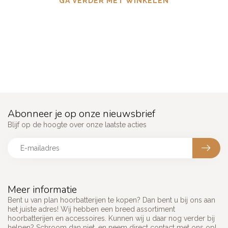
GA VERDER MET WINKELEN
Abonneer je op onze nieuwsbrief
Blijf op de hoogte over onze laatste acties
Meer informatie
Bent u van plan hoorbatterijen te kopen? Dan bent u bij ons aan
het juiste adres! Wij hebben een breed assortiment
hoorbatterijen en accessoires. Kunnen wij u daar nog verder bij
helpen? Schroom dan niet, en neem direct contact met ons op!