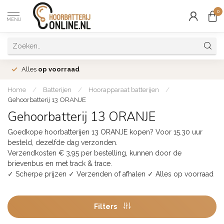
0
MENU
Alles
op voorraad
Home
/
Batterijen
/
Hoorapparaat batterijen
/
Gehoorbatterij 13 ORANJE
Gehoorbatterij 13 ORANJE
Goedkope hoorbatterijen 13 ORANJE kopen? Voor 15.30 uur
besteld, dezelfde dag verzonden.
Verzendkosten € 3,95 per bestelling, kunnen door de
brievenbus en met track & trace.
✓ Scherpe prijzen ✓ Verzenden of afhalen ✓ Alles op voorraad
Filters