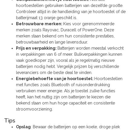
hoortoestellen gebruiken batterijen van dezelfde grootte.
Controleer altijd in de handleiding van je hoortoestel of de
batterijmaat 13 oranje geschikt is.
Betrouwbare merken:
Kies voor gerenommeerde
merken zoals Rayovac, Duracell of PowerOne. Deze
merken staan bekend om hun consistente prestaties,
betrouwbaarheid en lange levensduur.
Prijs en verpakking:
Batterijen worden meestal verkocht
in verpakkingen van 6 of meer. Bulkverpakkingen kunnen
vaak goedkoper zijn, vooral als je regelmatig nieuwe
batterijen nodig hebt. Vergelijk prijzen bij verschillende
leveranciers om de beste deal te vinden.
Energiebehoefte van je hoortoestel:
Hoortoestellen
met functies zoals Bluetooth of ruisonderdrukking
verbruiken meer energie. Als je toestel zulke functies
heeft, kan het nuttig zijn om batterijen te kiezen die
bekend staan om hun hoge capaciteit en consistente
stroomvoorziening.
Tips
Opslag
: Bewaar de batterijen op een koele, droge plek