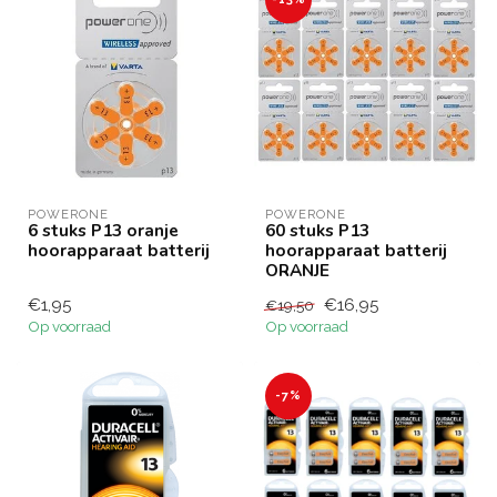
POWERONE
POWERONE
6 stuks P13 oranje
60 stuks P13
hoorapparaat batterij
hoorapparaat batterij
ORANJE
€1,95
€16,95
€19,50
Op voorraad
Op voorraad
-7%