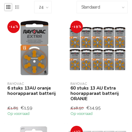
-14%
-19%
RAYOVAC
RAYOVAC
6 stuks 13AU oranje
60 stuks 13 AU Extra
hoorapparaat batterij
hoorapparaat batterij
ORANJE
€1,59
€14,95
€1,85
€18,50
Op voorraad
Op voorraad
-13%