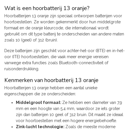
Wat is een hoorbatterij 13 oranje?
Hoorbatterijen 13 oranje zijn speciaal ontworpen batterijen voor
hoortoestellen. Ze worden gekenmerkt door hun middelgrote
formaat en de oranje kleurcode, die internationaal wordt
gebruikt om dit type batterij te onderscheiden van andere maten
zoals 10 (geel) of 312 (bruin).
Deze batterijen zijn geschikt voor achter-het-oor (BTE) en in-het-
oor (ITE) hoortoestellen, die vaak meer energie vereisen
vanwege extra functies zoals Bluetooth-connectiviteit of
ruisonderdrukking.
Kenmerken van hoorbatterij 13 oranje
Hoorbatterijen 13 oranje hebben een aantal unieke
eigenschappen die ze onderscheiden:
Middelgroot formaat:
Ze hebben een diameter van 7,9
mm en een hoogte van 5,4 mm, waardoor ze iets groter
zijn dan batterijen 10 geel of 312 bruin. Dit maakt ze ideaal
voor hoortoestellen met een hogere energiebehoefte.
Zink-lucht technologie:
Zoals de meeste moderne