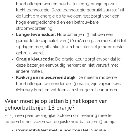
hoorbatterijen werken ook batterijen 13 oranje op zink-
lucht technologie. Deze technologie gebruikt zuurstof uit
de lucht om energie op te wekken, wat zorgt voor een
hoge energiedichtheid en een betrouwbare
stroomvoorziening.
Lange levensduur:
Hoorbatterijen 13 hebben een
gemiddelde capaciteit van 310 mAh en gaan meestal 6 tot
14 dagen mee, afhankelijk van hoe intensief je hoortoestel
gebruikt wordt.
Oranje kleurcode:
De oranje kleur zorgt ervoor dat je
deze batterijen eenvoudig herkent en niet verwart met
andere maten.
Kwikvrij en milieuvriendelijk:
De meeste moderne
hoorbatterijen, waaronder de 13 oranje, zijn vrij van kwik
(Mercury Free) en voldoen aan strenge milieunormen.
Waar moet je op letten bij het kopen van
gehoorbatterijen 13 oranje?
Er zijn een paar belangrijke factoren om rekening mee te
houden bij het kiezen van de juiste hoorbatterijen 13 oranje:
Compatibiliteit met je hoortoestel:
Niet alle