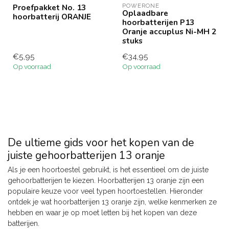
Proefpakket No. 13
POWERONE
Oplaadbare
hoorbatterij ORANJE
hoorbatterijen P13
Oranje accuplus Ni-MH 2
stuks
€5,95
€34,95
Op voorraad
Op voorraad
De ultieme gids voor het kopen van de
juiste gehoorbatterijen 13 oranje
Als je een hoortoestel gebruikt, is het essentieel om de juiste
gehoorbatterijen te kiezen. Hoorbatterijen 13 oranje zijn een
populaire keuze voor veel typen hoortoestellen. Hieronder
ontdek je wat hoorbatterijen 13 oranje zijn, welke kenmerken ze
hebben en waar je op moet letten bij het kopen van deze
batterijen.