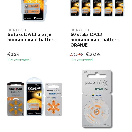
DURACELL
DURACELL
6 stuks DA13 oranje
60 stuks DA13
hoorapparaat batterij
hoorapparaat batterij
ORANJE
€2,25
€19,95
€21,50
Op voorraad
Op voorraad