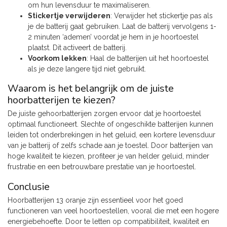
om hun levensduur te maximaliseren.
Stickertje verwijderen
: Verwijder het stickertje pas als
je de batterij gaat gebruiken. Laat de batterij vervolgens 1-
2 minuten ‘ademen’ voordat je hem in je hoortoestel
plaatst. Dit activeert de batterij.
Voorkom lekken
: Haal de batterijen uit het hoortoestel
als je deze langere tijd niet gebruikt.
Waarom is het belangrijk om de juiste
hoorbatterijen te kiezen?
De juiste gehoorbatterijen zorgen ervoor dat je hoortoestel
optimaal functioneert. Slechte of ongeschikte batterijen kunnen
leiden tot onderbrekingen in het geluid, een kortere levensduur
van je batterij of zelfs schade aan je toestel. Door batterijen van
hoge kwaliteit te kiezen, profiteer je van helder geluid, minder
frustratie en een betrouwbare prestatie van je hoortoestel.
Conclusie
Hoorbatterijen 13 oranje zijn essentieel voor het goed
functioneren van veel hoortoestellen, vooral die met een hogere
energiebehoefte. Door te letten op compatibiliteit, kwaliteit en