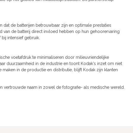
en dat de batterijen betrouwbaar zijn en optimale prestaties
id van de batterij direct invloed hebben op hun gehoorervaring
ij intensief gebruik.
ische voetafdruk te minimaliseren door milieuvriendelijke
naar duurzaamheid in de industrie en toont Kodak's inzet om niet
ken in de productie en distributie, blijft Kodak zijn klanten
 een vertrouwde naam in zowel de fotografie- als medische wereld.