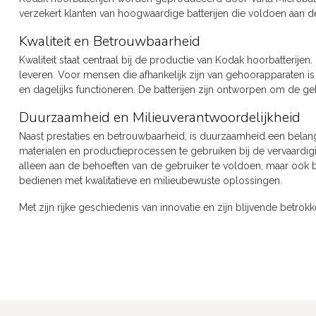
verzekert klanten van hoogwaardige batterijen die voldoen aan d
Kwaliteit en Betrouwbaarheid
Kwaliteit staat centraal bij de productie van Kodak hoorbatterijen
leveren. Voor mensen die afhankelijk zijn van gehoorapparaten is
en dagelijks functioneren. De batterijen zijn ontworpen om de geb
Duurzaamheid en Milieuverantwoordelijkheid
Naast prestaties en betrouwbaarheid, is duurzaamheid een belangr
materialen en productieprocessen te gebruiken bij de vervaardigin
alleen aan de behoeften van de gebruiker te voldoen, maar ook b
bedienen met kwalitatieve en milieubewuste oplossingen.
Met zijn rijke geschiedenis van innovatie en zijn blijvende betr