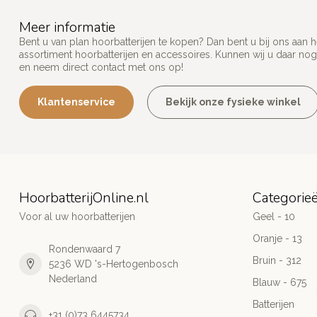
Meer informatie
Bent u van plan hoorbatterijen te kopen? Dan bent u bij ons aan 
assortiment hoorbatterijen en accessoires. Kunnen wij u daar nog
en neem direct contact met ons op!
Klantenservice
Bekijk onze fysieke winkel
HoorbatterijOnline.nl
Categorie
Voor al uw hoorbatterijen
Geel - 10
Oranje - 13
Rondenwaard 7
Bruin - 312
5236 WD 's-Hertogenbosch
Nederland
Blauw - 675
Batterijen
+31 (0)73 6445734