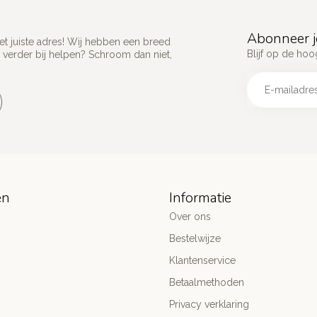
Abonneer j
het juiste adres! Wij hebben een breed
Blijf op de hoo
 verder bij helpen? Schroom dan niet,
ën
Informatie
Over ons
Bestelwijze
Klantenservice
Betaalmethoden
Privacy verklaring