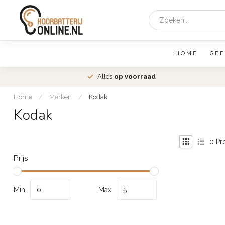
HOME
GEE
den
Alles
op voorraad
Home
/
Merken
/
Kodak
Kodak
0
Pr
Prijs
Min
Max