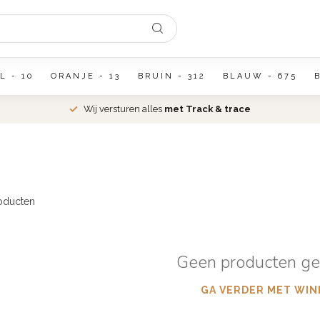
L - 10
ORANJE - 13
BRUIN - 312
BLAUW - 675
Wij versturen alles
met Track & trace
oducten
Geen producten g
GA VERDER MET WIN