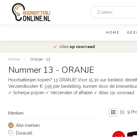
HOME
GEE
den
Alles
op voorraad
Home
/
Oranje - 13
Nummer 13 - ORANJE
Hoorbatterijen kopen? 13 ORANJE! Voor 15.30 uur besteld, deze
Verzendkosten € 3,95 per bestelling, kunnen door de brievenbus 
✓ Scherpe prijzen ✓ Verzenden of afhalen ✓ Alles op voorraad
9
Pr
Merken
Alle merken
Duracell