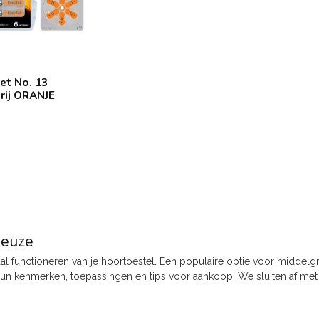
et No. 13
rij ORANJE
keuze
maal functioneren van je hoortoestel. Een populaire optie voor middelg
 hun kenmerken, toepassingen en tips voor aankoop. We sluiten af met 