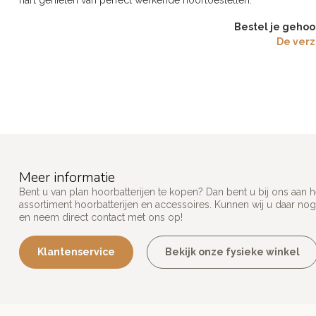
hart genieten van perfect werkende hoortoestellen.
Bestel je gehoo
De verz
Meer informatie
Bent u van plan hoorbatterijen te kopen? Dan bent u bij ons aan 
assortiment hoorbatterijen en accessoires. Kunnen wij u daar nog
en neem direct contact met ons op!
Klantenservice
Bekijk onze fysieke winkel