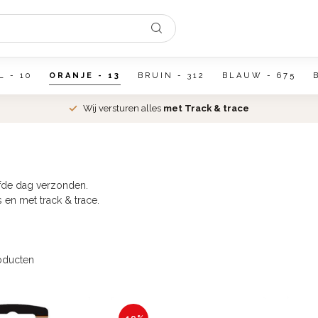
L - 10
ORANJE - 13
BRUIN - 312
BLAUW - 675
Wij versturen alles
met Track & trace
lfde dag verzonden.
en met track & trace.
oducten