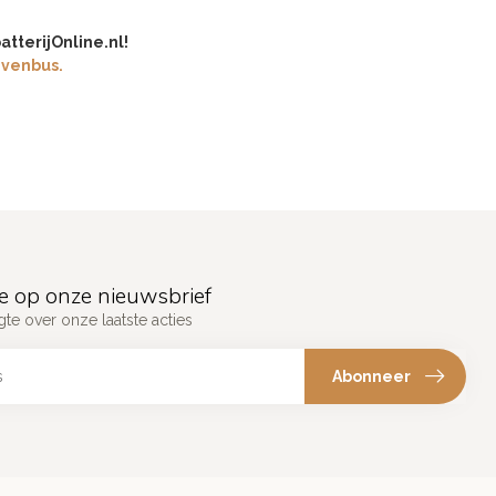
tterijOnline.nl!
evenbus.
e op onze nieuwsbrief
gte over onze laatste acties
Abonneer