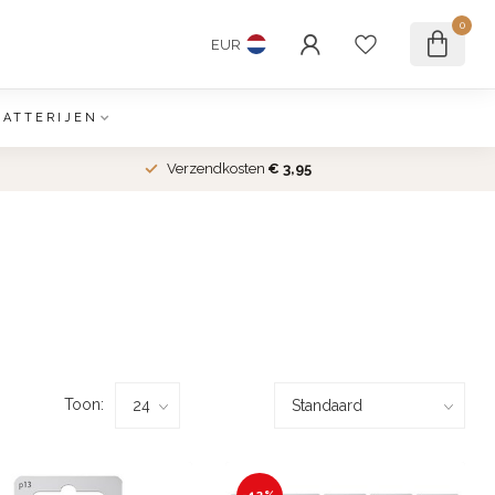
0
EUR
BATTERIJEN
Verzendkosten
€ 3,95
Toon: