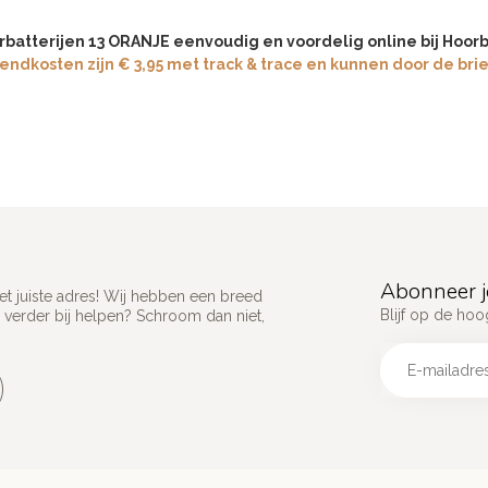
rbatterijen 13 ORANJE eenvoudig en voordelig online bij Hoorba
endkosten zijn € 3,95 met track & trace en kunnen door de bri
Abonneer j
het juiste adres! Wij hebben een breed
Blijf op de hoo
 verder bij helpen? Schroom dan niet,