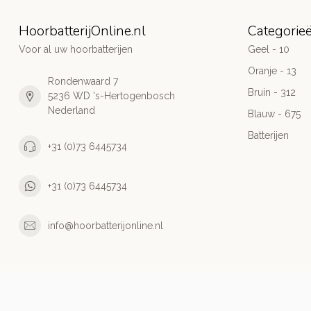
HoorbatterijOnline.nl
Categorie
Voor al uw hoorbatterijen
Geel - 10
Oranje - 13
Rondenwaard 7
Bruin - 312
5236 WD 's-Hertogenbosch
Nederland
Blauw - 675
Batterijen
+31 (0)73 6445734
+31 (0)73 6445734
info@hoorbatterijonline.nl