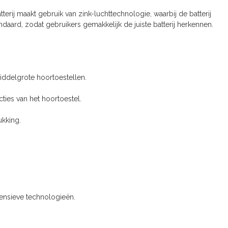
terij maakt gebruik van zink-luchttechnologie, waarbij de batterij
ndaard, zodat gebruikers gemakkelijk de juiste batterij herkennen.
iddelgrote hoortoestellen.
ties van het hoortoestel.
ukking.
ntensieve technologieën.