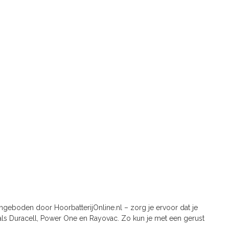
angeboden door HoorbatterijOnline.nl – zorg je ervoor dat je
zoals Duracell, Power One en Rayovac. Zo kun je met een gerust