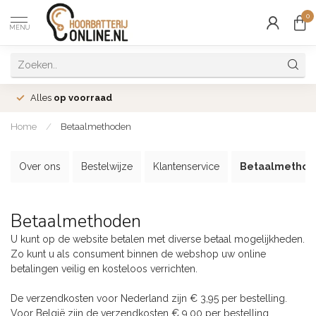
0
MENU
Alles
op voorraad
Home
/
Betaalmethoden
Over ons
Bestelwijze
Klantenservice
Betaalmethod
Betaalmethoden
U kunt op de website betalen met diverse betaal mogelijkheden.
Zo kunt u als consument binnen de webshop uw online
betalingen veilig en kosteloos verrichten.
De verzendkosten voor Nederland zijn € 3,95 per bestelling.
Voor België zijn de verzendkosten € 9,00 per bestelling.