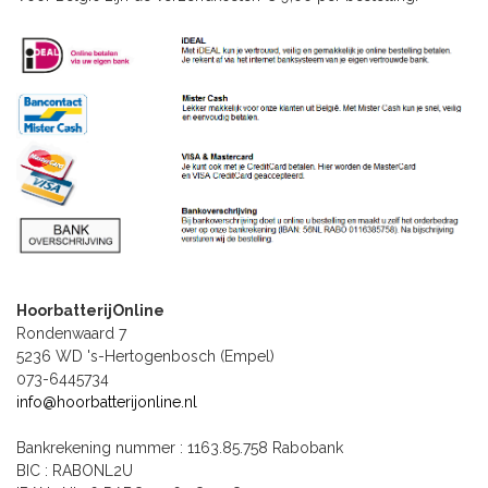
HoorbatterijOnline
Rondenwaard 7
5236 WD 's-Hertogenbosch (Empel)
073-6445734
info@hoorbatterijonline.nl
Bankrekening nummer : 1163.85.758 Rabobank
BIC : RABONL2U