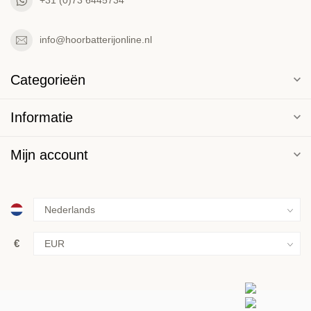
+31 (0)73 6445734
info@hoorbatterijonline.nl
Categorieën
Informatie
Mijn account
€