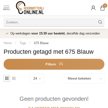
0
MENU
Op werkdagen
voor 15:30 uur besteld,
dezelfde dag verzonden
Home
/
Tags
/
675 Blauw
Producten getagd met 675 Blauw
Filters
Geen producten gevonden!