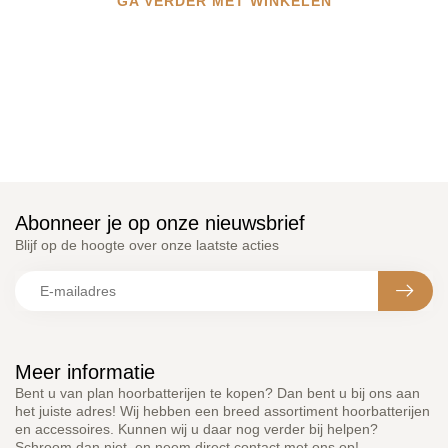
GA VERDER MET WINKELEN
Abonneer je op onze nieuwsbrief
Blijf op de hoogte over onze laatste acties
Meer informatie
Bent u van plan hoorbatterijen te kopen? Dan bent u bij ons aan
het juiste adres! Wij hebben een breed assortiment hoorbatterijen
en accessoires. Kunnen wij u daar nog verder bij helpen?
Schroom dan niet, en neem direct contact met ons op!