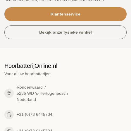
Klantenservice
Bekijk onze fysieke winkel
HoorbatterijOnline.nl
Voor al uw hoorbatterijen
Rondenwaard 7
5236 WD 's-Hertogenbosch
Nederland
+31 (0)73 6445734