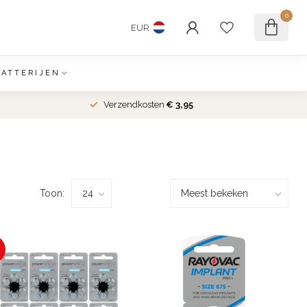
0
EUR
BATTERIJEN
Verzendkosten
€ 3,95
Toon: