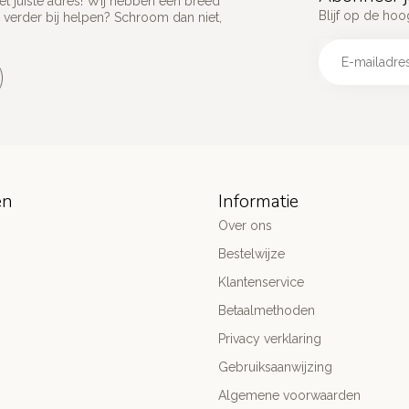
het juiste adres! Wij hebben een breed
Blijf op de hoo
 verder bij helpen? Schroom dan niet,
ën
Informatie
Over ons
Bestelwijze
Klantenservice
Betaalmethoden
Privacy verklaring
Gebruiksaanwijzing
Algemene voorwaarden