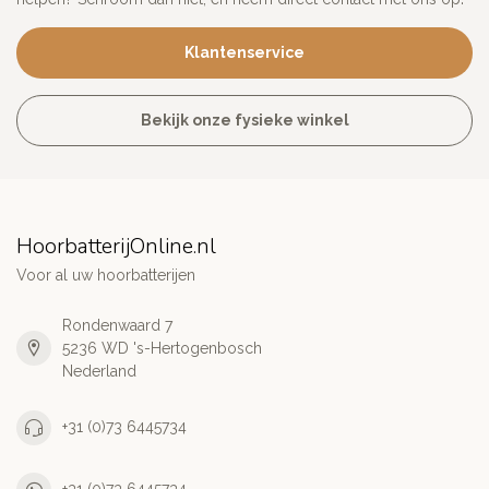
Klantenservice
Bekijk onze fysieke winkel
HoorbatterijOnline.nl
Voor al uw hoorbatterijen
Rondenwaard 7
5236 WD 's-Hertogenbosch
Nederland
+31 (0)73 6445734