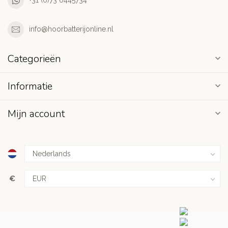
+31 (0)73 6445734
info@hoorbatterijonline.nl
Categorieën
Informatie
Mijn account
€