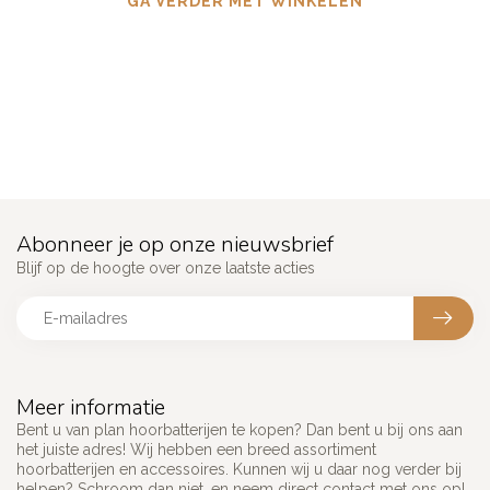
GA VERDER MET WINKELEN
Abonneer je op onze nieuwsbrief
Blijf op de hoogte over onze laatste acties
Meer informatie
Bent u van plan hoorbatterijen te kopen? Dan bent u bij ons aan
het juiste adres! Wij hebben een breed assortiment
hoorbatterijen en accessoires. Kunnen wij u daar nog verder bij
helpen? Schroom dan niet, en neem direct contact met ons op!