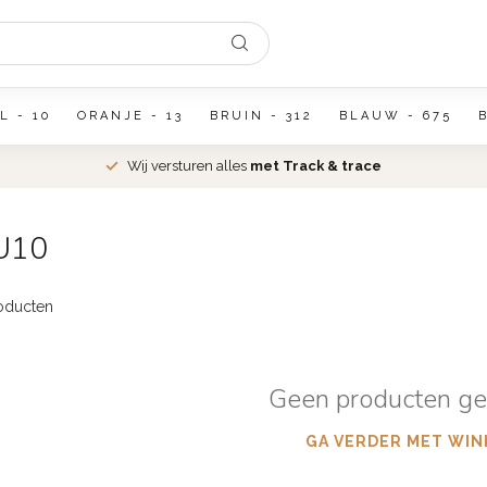
L - 10
ORANJE - 13
BRUIN - 312
BLAUW - 675
Wij versturen alles
met Track & trace
AU10
oducten
Geen producten g
GA VERDER MET WIN