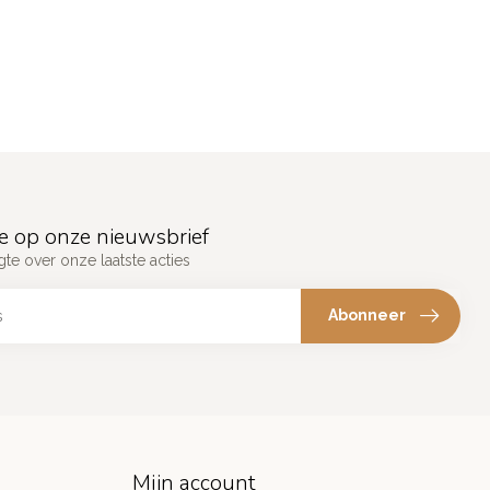
e op onze nieuwsbrief
gte over onze laatste acties
Abonneer
Mijn account