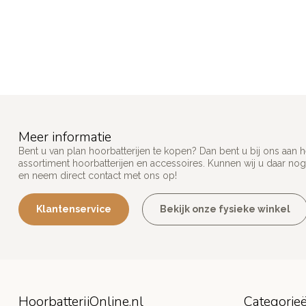
Meer informatie
Bent u van plan hoorbatterijen te kopen? Dan bent u bij ons aan 
assortiment hoorbatterijen en accessoires. Kunnen wij u daar nog
en neem direct contact met ons op!
Klantenservice
Bekijk onze fysieke winkel
HoorbatterijOnline.nl
Categorie