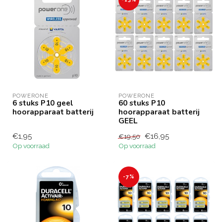
POWERONE
POWERONE
6 stuks P10 geel
60 stuks P10
hoorapparaat batterij
hoorapparaat batterij
GEEL
€1,95
€16,95
€19,50
Op voorraad
Op voorraad
-7%