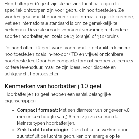
Hoorbatterijen 10 geel zijn kleine, zink-lucht batterijen die
specifiek ontworpen zijn voor gebruik in hoortoestellen. Ze
worden gekenmerkt door hun kleine formaat en gele kleurcode,
wat een internationale standaard is om ze gemakkelijk te
herkennen. Deze kleurcode voorkomt verwarring met andere
soorten hoorbatterijen, zoals de 13 (oranje) of 312 (bruin).
De hoorbatterij 10 geel wordt voornamelijk gebruikt in kleinere
hoortoestellen zoals in-het-oor (ITE) en vrijwel onzichtbare
hoortoestellen. Door hun compacte formaat hebben ze een iets
kortere levensduur, maar ze zijn ideaal voor discrete en
lichtgewicht hoortoestellen.
Kenmerken van hoorbatterij 10 geel
Hoorbatterijen 10 geel hebben een aantal belangrijke
eigenschappen:
Compact formaat:
Met een diameter van ongeveer 5,8
mm en een hoogte van 3,6 mm zijn ze een van de
kleinste typen hoorbatterijen.
Zink-lucht technologie:
Deze batterijen werken door
zuurstof uit de lucht te gebruiken om energie op te