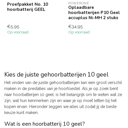
Proefpakket No. 10
POWERONE
Oplaadbare
hoorbatterij GEEL
hoorbatterijen P10 Geel
accuplus Ni-MH 2 stuks
€5,95
€34,95
Op voorraad
Op voorraad
Kies de juiste gehoorbatterijen 10 geel
Het vinden van de juiste gehoorbatterijen kan een groot verschil
maken in de prestaties van je hoortoestel. Als je op zoek bent
naar hoorbatterijen 10 geel, is het belangrijk om te weten wat ze
zijn, wat hun kenmerken zijn en waar je op moet letten bij het
kopen ervan. Hieronder leggen we alles uit zodat jij de beste
keuze kunt maken.
Wat is een hoorbatterij 10 geel?