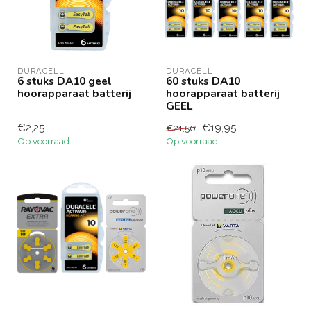
DURACELL
DURACELL
6 stuks DA10 geel
60 stuks DA10
hoorapparaat batterij
hoorapparaat batterij
GEEL
€2,25
€19,95
€21,50
Op voorraad
Op voorraad