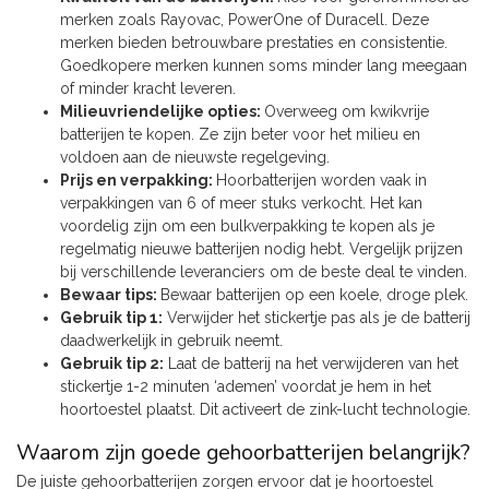
merken zoals Rayovac, PowerOne of Duracell. Deze
merken bieden betrouwbare prestaties en consistentie.
Goedkopere merken kunnen soms minder lang meegaan
of minder kracht leveren.
Milieuvriendelijke opties:
Overweeg om kwikvrije
batterijen te kopen. Ze zijn beter voor het milieu en
voldoen aan de nieuwste regelgeving.
Prijs en verpakking:
Hoorbatterijen worden vaak in
verpakkingen van 6 of meer stuks verkocht. Het kan
voordelig zijn om een bulkverpakking te kopen als je
regelmatig nieuwe batterijen nodig hebt. Vergelijk prijzen
bij verschillende leveranciers om de beste deal te vinden.
Bewaar tips:
Bewaar batterijen op een koele, droge plek.
Gebruik tip 1:
Verwijder het stickertje pas als je de batterij
daadwerkelijk in gebruik neemt.
Gebruik tip 2:
Laat de batterij na het verwijderen van het
stickertje 1-2 minuten ‘ademen’ voordat je hem in het
hoortoestel plaatst. Dit activeert de zink-lucht technologie.
Waarom zijn goede gehoorbatterijen belangrijk?
De juiste gehoorbatterijen zorgen ervoor dat je hoortoestel