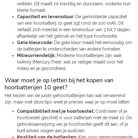
wekken. Dit maakt ze krachtig en duurzaam, ondanks hun
kleine formaat.
Capaciteit en levensduur:
De gemiddelde capaciteit
van een hoorbatterij 10 geel ligt rond de 100 mAh. Dit
vertaalt zich meestal in een levensduur van 3 tot 7 dagen,
afhankelijk van het gebruik en het type hoortoestel.
Gele kleurcode:
De gele kleur maakt het eenvoudig om
de batterijen te onderscheiden van andere formaten.
Milieuvriendelijk:
Moderne hoorbatterijen zijn vaak
kwikvrij (Mercury Free), wat ze veiliger maakt voor het
milieu en je gezondheid.
Waar moet je op letten bij het kopen van
hoorbatterijen 10 geel?
Het kiezen van de juiste gehoorbatterijen kan wat verwarrend
zijn, maar met deze tips weet je precies waar je op moet letten:
Compatibiliteit met je hoortoestel:
Controleer of je
hoortoestel geschikt is voor batterijen met de maat 10. De
gebruiksaanwijzing van je hoortoestel geeft dit aan, of je
kunt advies vragen aan je audicien.
Kwaliteit van de batterijen:
Kies voor gerenommeerde