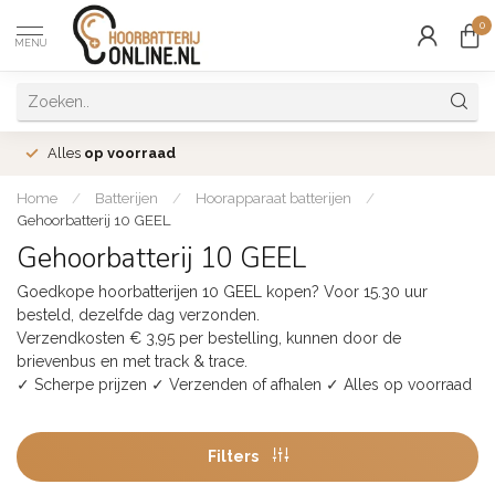
0
MENU
Alles
op voorraad
Home
/
Batterijen
/
Hoorapparaat batterijen
/
Gehoorbatterij 10 GEEL
Gehoorbatterij 10 GEEL
Goedkope hoorbatterijen 10 GEEL kopen? Voor 15.30 uur
besteld, dezelfde dag verzonden.
Verzendkosten € 3,95 per bestelling, kunnen door de
brievenbus en met track & trace.
✓ Scherpe prijzen ✓ Verzenden of afhalen ✓ Alles op voorraad
Filters