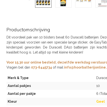
Productomschrijving
Dit voordeel pak van 10 blisters bevat 60 Duracell batterijen. De
zijn speciaal voorzien van een speciale lange sticker, de EasyTa
kinderspel geworden. De Duracell DA10 batterijen zijn krac
kwaliteit hoog is. Let altijd op met kleine kinderen!
Voor 15.30 uur online besteld, dezelfde werkdag verstuurd,
Vragen bel dan
073-6445734
of mail
info@hoorbatterijonline.
Merk & Type
Durace
Aantal pakjes
10
Aantal per pakje
6 (Tota
Kleur
Geel