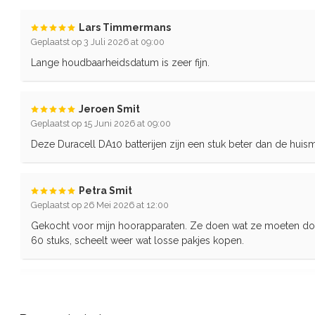
Lars Timmermans
Geplaatst op 3 Juli 2026 at 09:00
Lange houdbaarheidsdatum is zeer fijn.
Jeroen Smit
Geplaatst op 15 Juni 2026 at 09:00
Deze Duracell DA10 batterijen zijn een stuk beter dan de huisme
Petra Smit
Geplaatst op 26 Mei 2026 at 12:00
Gekocht voor mijn hoorapparaten. Ze doen wat ze moeten do
60 stuks, scheelt weer wat losse pakjes kopen.
Ronald Schouten
Geplaatst op 23 April 2026 at 12:00