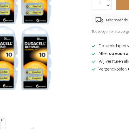
Niet meer thu
Toevoegen om te verge
Op werkdagen
Alles
op voorr
Wij versturen al
Verzendkosten
€