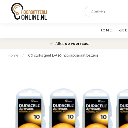
HOME
GEE
den
Alles
op voorraad
Home
/
60 stuks geel DA10 hoorapparaat batterij