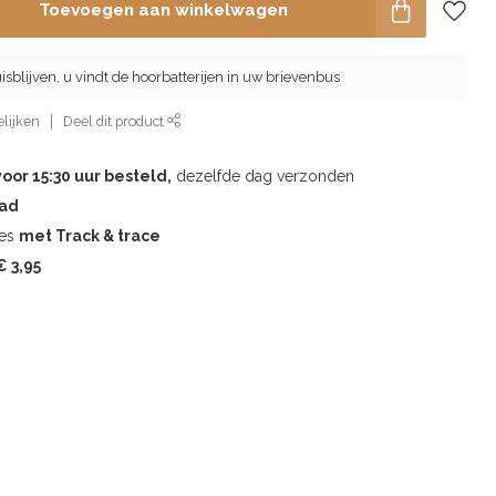
Toevoegen aan winkelwagen
isblijven, u vindt de hoorbatterijen in uw brievenbus
lijken
Deel dit product
voor 15:30 uur besteld,
dezelfde dag verzonden
aad
les
met Track & trace
 3,95