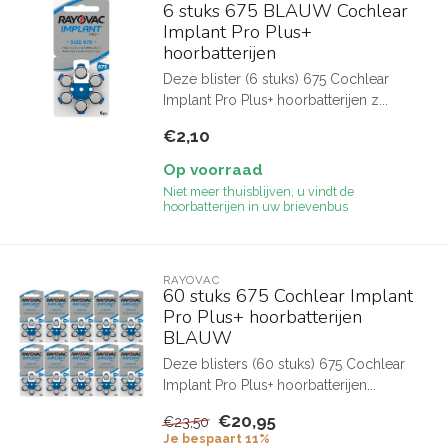
6 stuks 675 BLAUW Cochlear
Implant Pro Plus+
hoorbatterijen
Deze blister (6 stuks) 675 Cochlear
Implant Pro Plus+ hoorbatterijen z...
€2,10
Op voorraad
Niet meer thuisblijven, u vindt de
hoorbatterijen in uw brievenbus
RAYOVAC
60 stuks 675 Cochlear Implant
Pro Plus+ hoorbatterijen
BLAUW
Deze blisters (60 stuks) 675 Cochlear
Implant Pro Plus+ hoorbatterijen...
€20,95
€23,50
Je bespaart 11%