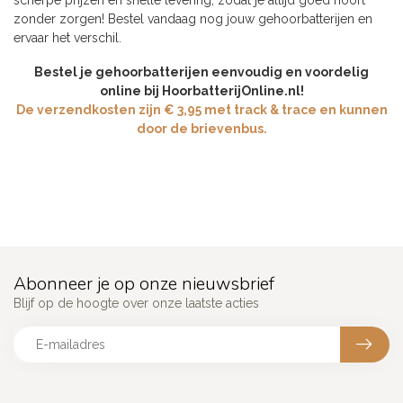
scherpe prijzen en snelle levering, zodat je altijd goed hoort
zonder zorgen! Bestel vandaag nog jouw gehoorbatterijen en
ervaar het verschil.
Bestel je gehoorbatterijen eenvoudig en voordelig
online bij HoorbatterijOnline.nl!
De verzendkosten zijn € 3,95 met track & trace en kunnen
door de brievenbus.
Abonneer je op onze nieuwsbrief
Blijf op de hoogte over onze laatste acties