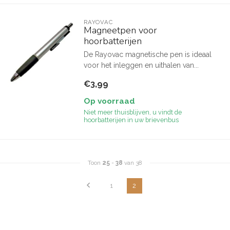
RAYOVAC
Magneetpen voor
hoorbatterijen
De Rayovac magnetische pen is ideaal
voor het inleggen en uithalen van...
€3,99
Op voorraad
Niet meer thuisblijven, u vindt de
hoorbatterijen in uw brievenbus
Toon
25
-
38
van 38
1
2