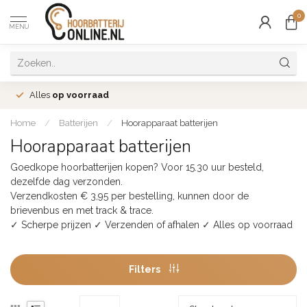
0
MENU
Alles
op voorraad
Home
/
Batterijen
/
Hoorapparaat batterijen
Hoorapparaat batterijen
Goedkope hoorbatterijen kopen? Voor 15.30 uur besteld,
dezelfde dag verzonden.
Verzendkosten € 3,95 per bestelling, kunnen door de
brievenbus en met track & trace.
✓ Scherpe prijzen ✓ Verzenden of afhalen ✓ Alles op voorraad
Filters