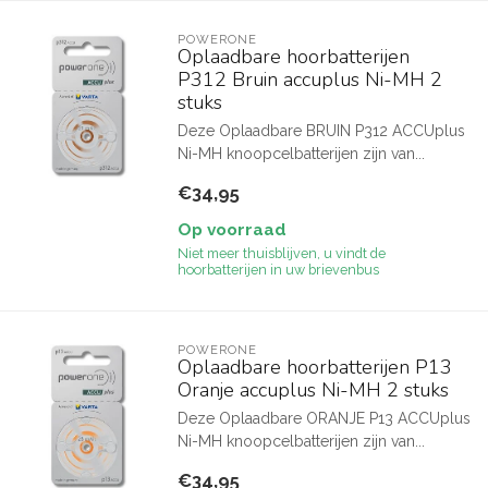
POWERONE
Oplaadbare hoorbatterijen
P312 Bruin accuplus Ni-MH 2
stuks
Deze Oplaadbare BRUIN P312 ACCUplus
Ni-MH knoopcelbatterijen zijn van...
€34,95
Op voorraad
Niet meer thuisblijven, u vindt de
hoorbatterijen in uw brievenbus
POWERONE
Oplaadbare hoorbatterijen P13
Oranje accuplus Ni-MH 2 stuks
Deze Oplaadbare ORANJE P13 ACCUplus
Ni-MH knoopcelbatterijen zijn van...
€34,95