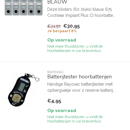
BLAUW
Deze blisters (60 stuks) blauw 675
Cochlear Implant Plus CI hoorbatte...
€30,95
€33,50
Je bespaart 8%
Op voorraad
Niet meer thuisblijven, u vindt de
hoorbatterijen in uw brievenbus
RAYOVAC
Batterijtester hoorbatterijen
Handige Rayovac batterijtester met
opbergvakje voor 2 reserve batterij...
€4,95
Op voorraad
Niet meer thuisblijven, u vindt de
hoorbatterijen in uw brievenbus