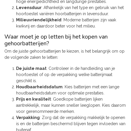
hoge energiedichtheid en langdurige prestaties.
Levensduur
: Afhankelijk van het type en gebruik van het
hoortoestel variëren hoorbatterijen in levensduur.
Milieuvriendelijkheid
: Moderne batterijen zijn vaak
kwikvrij en daardoor beter voor het milieu.
Waar moet je op letten bij het kopen van
gehoorbatterijen?
Om de juiste gehoorbatterijen te kiezen, is het belangrijk om op
de volgende zaken te letten:
De juiste maat
: Controleer in de handleiding van je
hoortoestel of op de verpakking welke batterijmaat
geschikt is.
Houdbaarheidsdatum
: Kies batterijen met een lange
houdbaarheidsdatum voor optimale prestaties.
Prijs en kwaliteit
: Goedkope batterijen lijken
aantrekkelijk, maar kunnen sneller leeglopen. Kies daarom
voor gerenommeerde merken.
Verpakking
: Zorg dat de verpakking makkelijk te openen
is en de batterijen beschermd blijven tegen invloeden van
buitenaf.