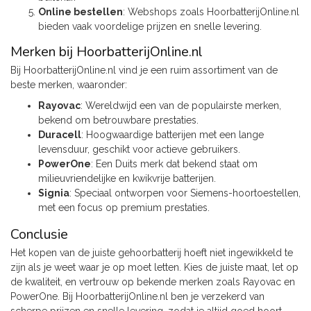
Online bestellen
: Webshops zoals
HoorbatterijOnline.nl
bieden vaak voordelige prijzen en snelle levering.
Merken bij HoorbatterijOnline.nl
Bij HoorbatterijOnline.nl vind je een ruim assortiment van de
beste merken, waaronder:
Rayovac
: Wereldwijd een van de populairste merken,
bekend om betrouwbare prestaties.
Duracell
: Hoogwaardige batterijen met een lange
levensduur, geschikt voor actieve gebruikers.
PowerOne
: Een Duits merk dat bekend staat om
milieuvriendelijke en kwikvrije batterijen.
Signia
: Speciaal ontworpen voor Siemens-hoortoestellen,
met een focus op premium prestaties.
Conclusie
Het kopen van de juiste gehoorbatterij hoeft niet ingewikkeld te
zijn als je weet waar je op moet letten. Kies de juiste maat, let op
de kwaliteit, en vertrouw op bekende merken zoals Rayovac en
PowerOne. Bij
HoorbatterijOnline.nl
ben je verzekerd van