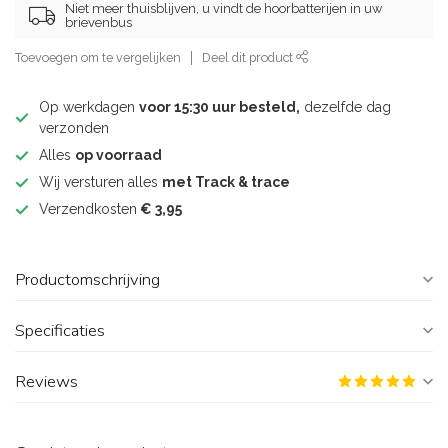
Niet meer thuisblijven, u vindt de hoorbatterijen in uw
brievenbus
Toevoegen om te vergelijken
Deel dit product
Op werkdagen
voor 15:30 uur besteld,
dezelfde dag
verzonden
Alles
op voorraad
Wij versturen alles
met Track & trace
Verzendkosten
€ 3,95
Productomschrijving
Specificaties
Reviews