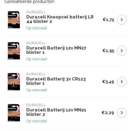
Gerelateerde producten
DURACELL
Duracell Knoopcel batterij LR
€1,75
44 blister 2
Op voorraad
DURACELL
Duracell Batterij 12v MN27
€1,95
blister 1
Op voorraad
DURACELL
Duracell Batterij 3v CR123
€3,49
blister 1
Op voorraad
DURACELL
Duracell Batterij 12v MN21
€2,29
blister 2
Op voorraad