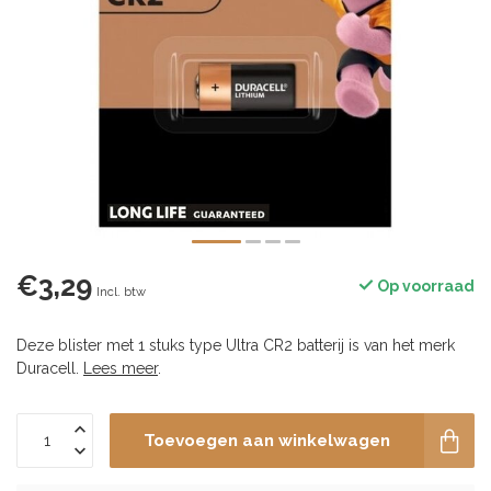
€3,29
Op voorraad
Incl. btw
Deze blister met 1 stuks type Ultra CR2 batterij is van het merk
Duracell.
Lees meer
.
Toevoegen aan winkelwagen