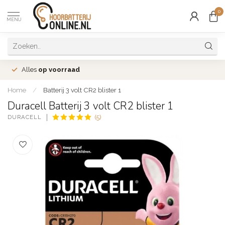
0
MENU
Alles
op voorraad
Home
/
Batterij 3 volt CR2 blister 1
Duracell Batterij 3 volt CR2 blister 1
DURACELL
(5)