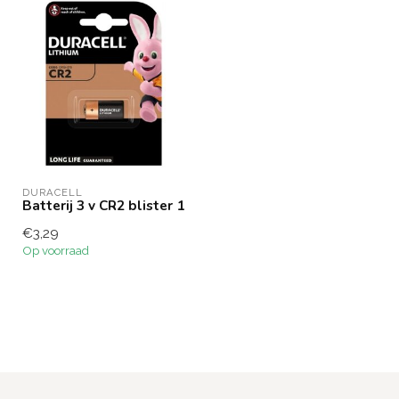
DURACELL
Batterij 3 v CR2 blister 1
€3,29
Op voorraad