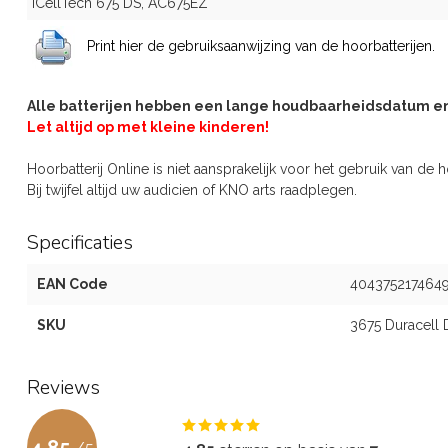
ICellTech 675 DS, AC675EZ
Print hier de gebruiksaanwijzing van de hoorbatterijen.
Alle batterijen hebben een lange houdbaarheidsdatum en z
Let altijd op met kleine kinderen!
Hoorbatterij Online is niet aansprakelijk voor het gebruik van de h
Bij twijfel altijd uw audicien of KNO arts raadplegen.
Specificaties
EAN Code
404375217464
SKU
3675 Duracell
Reviews