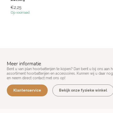
Goede service
€2,25
Op voorraad
Meer informatie
Bent u van plan hoorbatterijen te kopen? Dan bent u bij ons aan 
assortiment hoorbatterijen en accessoires. Kunnen wij u daar nog
en neem direct contact met ons op!
Klantenservice
Bekijk onze fysieke winkel