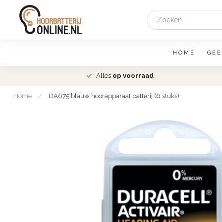
HOME
GEE
den
Alles
op voorraad
Home
/
DA675 blauw hoorapparaat batterij (6 stuks)