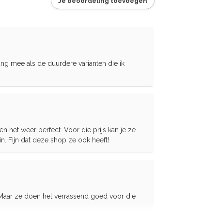
Je beoordeling toevoegen
ang mee als de duurdere varianten die ik
en het weer perfect. Voor die prijs kan je ze
 in. Fijn dat deze shop ze ook heeft!
 Maar ze doen het verrassend goed voor die