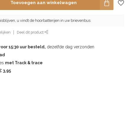
Toevoegen aan winkelwagen
isblijven, u vindt de hoorbatterijen in uw brievenbus
lijken
Deel dit product
voor 15:30 uur besteld,
dezelfde dag verzonden
aad
les
met Track & trace
 3,95