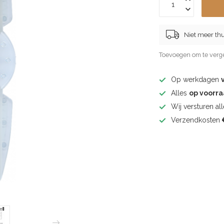
Niet meer thu
Toevoegen om te verge
Op werkdagen
Alles
op voorr
Wij versturen al
Verzendkosten
€