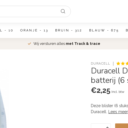
L - 10
ORANJE - 13
BRUIN - 312
BLAUW - 675
Wij versturen alles
met Track & trace
DURACELL
Duracell 
batterij (6
€2,25
Incl. btw
Deze blister (6 stuk
Duracell.
Lees meer