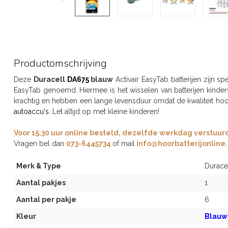
Productomschrijving
Deze
Duracell
DA675
blauw
Activair EasyTab batterijen zijn sp
EasyTab genoemd. Hiermee is het wisselen van batterijen kinder
krachtig en hebben een lange levensduur omdat de kwaliteit hoo
autoaccu's
. Let altijd op met kleine kinderen!
Voor 15.30 uur online besteld, dezelfde werkdag verstuurd,
Vragen bel dan
073-6445734
of mail
info@hoorbatterijonline.
Merk & Type
Durace
Aantal pakjes
1
Aantal per pakje
6
Kleur
Blauw