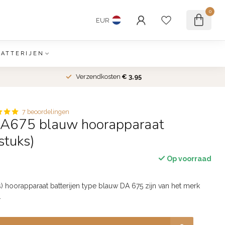
0
EUR
BATTERIJEN
Verzendkosten
€ 3,95
7 beoordelingen
DA675 blauw hoorapparaat
 stuks)
Op voorraad
s) hoorapparaat batterijen type blauw DA 675 zijn van het merk
.