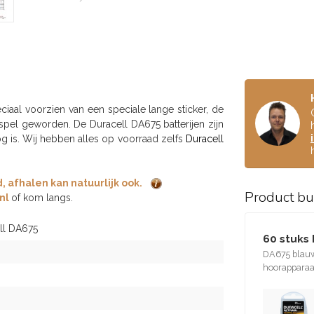
eciaal voorzien van een speciale lange sticker, de
spel geworden. De Duracell DA675 batterijen zijn
g is. Wij hebben alles op voorraad zelfs
Duracell
 afhalen kan natuurlijk ook.
Product b
nl
of kom langs.
ll DA675
60 stuks
DA675 blauw 
hoorapparaat