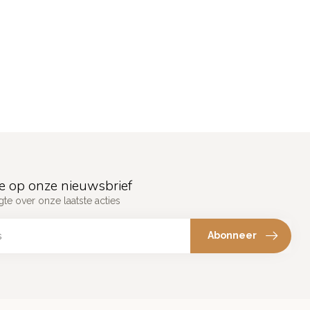
e op onze nieuwsbrief
gte over onze laatste acties
Abonneer