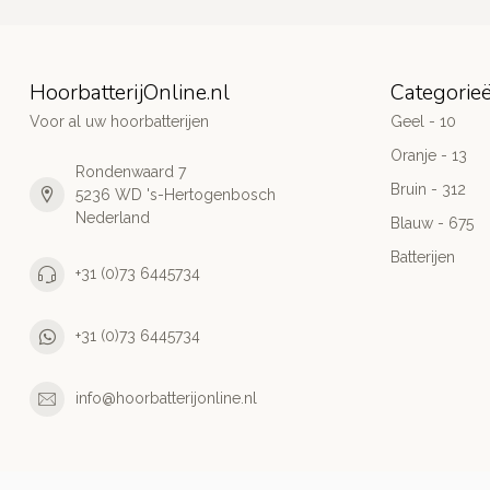
HoorbatterijOnline.nl
Categorie
Voor al uw hoorbatterijen
Geel - 10
Oranje - 13
Rondenwaard 7
Bruin - 312
5236 WD 's-Hertogenbosch
Nederland
Blauw - 675
Batterijen
+31 (0)73 6445734
+31 (0)73 6445734
info@hoorbatterijonline.nl