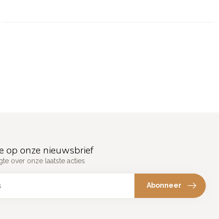
e op onze nieuwsbrief
gte over onze laatste acties
Abonneer