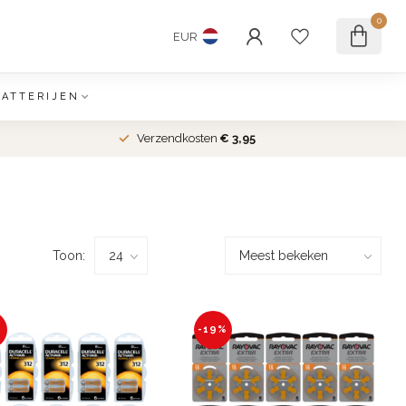
0
EUR
BATTERIJEN
Verzendkosten
€ 3,95
Toon:
-19%