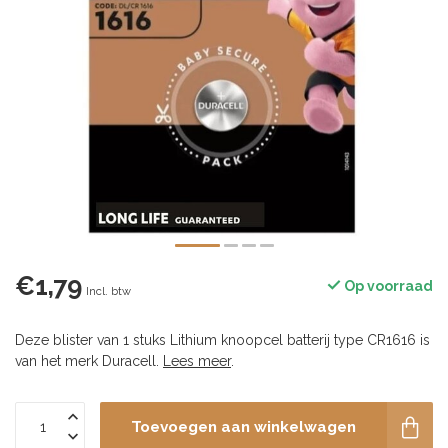
€1,79
Op voorraad
Incl. btw
Deze blister van 1 stuks Lithium knoopcel batterij type CR1616 is
van het merk Duracell.
Lees meer
.
Toevoegen aan winkelwagen