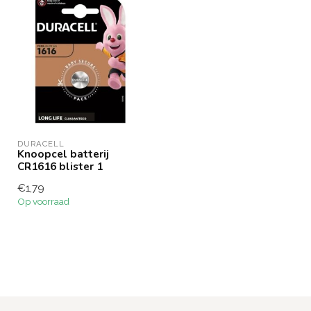
DURACELL
Knoopcel batterij
CR1616 blister 1
€1,79
Op voorraad