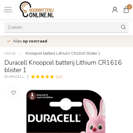
0
MENU
Alles
op voorraad
Home
/
Knoopcel batterij Lithium CR1616 blister 1
Duracell Knoopcel batterij Lithium CR1616
blister 1
DURACELL
(20)