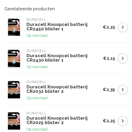
Gerelateerde producten
DURACELL
Duracell Knoopcel batterij
€2,25
CR2450 blister 1
Op voorraad
DURACELL
Duracell Knoopcel batterij
€2,15
CR2430 blister 1
Op voorraad
DURACELL
Duracell Knoopcel batterij
€2,39
CR2032 blister 2
Op voorraad
DURACELL
Duracell Knoopcel batterij
€2,25
CR2025 blister 2
Op voorraad