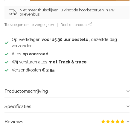
Niet meer thuisblijven, u vindt de hoorbatterijen in uw
brievenbus
Toevoegen om te vergelijken
Deel dit product
Op werkdagen
voor 15:30 uur besteld,
dezelfde dag
verzonden
Alles
op voorraad
Wij versturen alles
met Track & trace
Verzendkosten
€ 3,95
Productomschrijving
Specificaties
Reviews