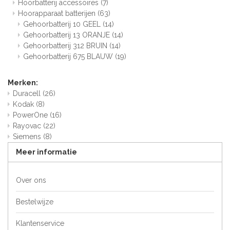
Hoorbatterij accessoires
(7)
Hoorapparaat batterijen
(63)
Gehoorbatterij 10 GEEL
(14)
Gehoorbatterij 13 ORANJE
(14)
Gehoorbatterij 312 BRUIN
(14)
Gehoorbatterij 675 BLAUW
(19)
Merken:
Duracell
(26)
Kodak
(8)
PowerOne
(16)
Rayovac
(22)
Siemens
(8)
Meer informatie
Over ons
Bestelwijze
Klantenservice