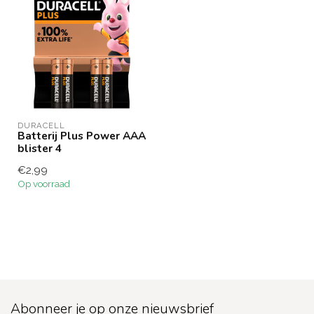
DURACELL
Batterij Plus Power AAA
blister 4
€2,99
Op voorraad
Abonneer je op onze nieuwsbrief