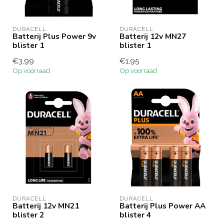
DURACELL
DURACELL
Batterij Plus Power 9v
Batterij 12v MN27
blister 1
blister 1
€3,99
€1,95
Op voorraad
Op voorraad
DURACELL
DURACELL
Batterij 12v MN21
Batterij Plus Power AA
blister 2
blister 4