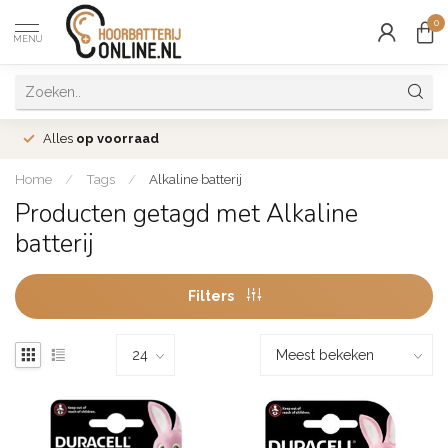
0
MENU
Alles
op voorraad
Home
/
Tags
/
Alkaline batterij
Producten getagd met Alkaline
batterij
Filters