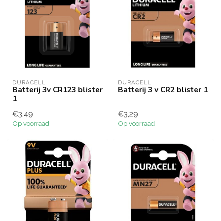
DURACELL
DURACELL
Batterij 3v CR123 blister
Batterij 3 v CR2 blister 1
1
€3,49
€3,29
Op voorraad
Op voorraad