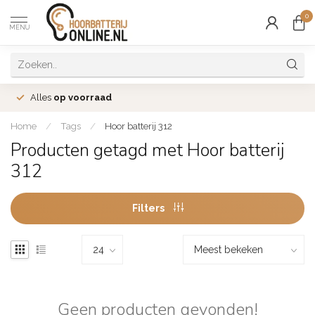
0
MENU
Alles
op voorraad
Home
/
Tags
/
Hoor batterij 312
Producten getagd met Hoor batterij
312
Filters
Geen producten gevonden!