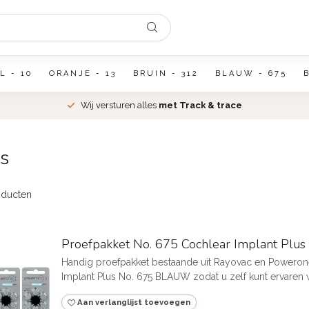
L - 10
ORANJE - 13
BRUIN - 312
BLAUW - 675
Wij versturen alles
met Track & trace
s
ducten
Proefpakket No. 675 Cochlear Implant Plu
Handig proefpakket bestaande uit Rayovac en Powerone
Implant Plus No. 675 BLAUW zodat u zelf kunt ervaren wat
Aan verlanglijst toevoegen