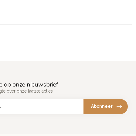
e op onze nieuwsbrief
gte over onze laatste acties
Abonneer