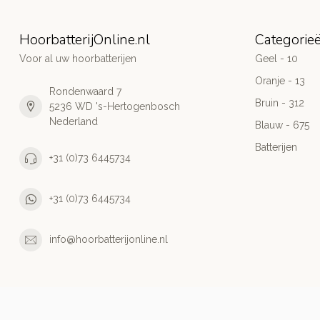
HoorbatterijOnline.nl
Categorie
Voor al uw hoorbatterijen
Geel - 10
Oranje - 13
Rondenwaard 7
Bruin - 312
5236 WD 's-Hertogenbosch
Nederland
Blauw - 675
Batterijen
+31 (0)73 6445734
+31 (0)73 6445734
info@hoorbatterijonline.nl