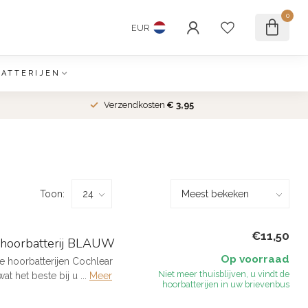
0
EUR
BATTERIJEN
Verzendkosten
€ 3,95
Toon:
€11,50
s hoorbatterij BLAUW
Op voorraad
 hoorbatterijen Cochlear
Niet meer thuisblijven, u vindt de
 het beste bij u ...
Meer
hoorbatterijen in uw brievenbus