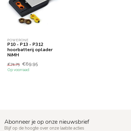
POWERONE
P10 - P13 - P312
hoorbatterij oplader
NiMH
€69,95
€74,75
Op voorraad
Abonneer je op onze nieuwsbrief
Blijf op de hoogte over onze laatste acties