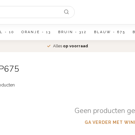
L - 10
ORANJE - 13
BRUIN - 312
BLAUW - 675
Alles
op voorraad
 P675
oducten
Geen producten g
GA VERDER MET WIN