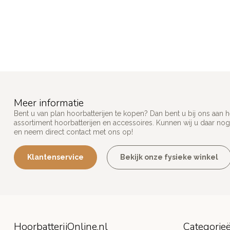
Meer informatie
Bent u van plan hoorbatterijen te kopen? Dan bent u bij ons aan 
assortiment hoorbatterijen en accessoires. Kunnen wij u daar nog
en neem direct contact met ons op!
Klantenservice
Bekijk onze fysieke winkel
HoorbatterijOnline.nl
Categorie