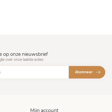
e op onze nieuwsbrief
gte over onze laatste acties
Abonneer
Mijn account