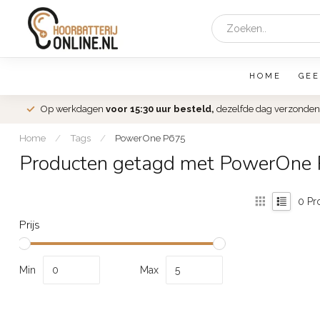
HOME
GEE
Op werkdagen
voor 15:30 uur besteld,
dezelfde dag verzonden
Home
/
Tags
/
PowerOne P675
Producten getagd met PowerOne
0
Pr
Prijs
Min
Max