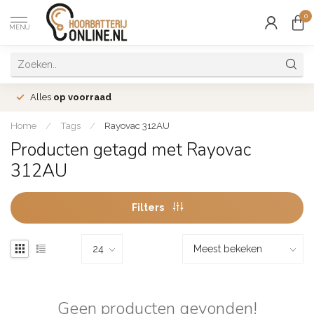
0
MENU
Alles
op voorraad
Home
/
Tags
/
Rayovac 312AU
Producten getagd met Rayovac
312AU
Filters
Geen producten gevonden!