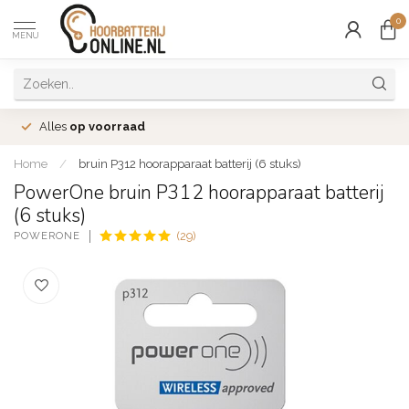
0
MENU
Alles
op voorraad
Home
/
bruin P312 hoorapparaat batterij (6 stuks)
PowerOne bruin P312 hoorapparaat batterij
(6 stuks)
POWERONE
(29)