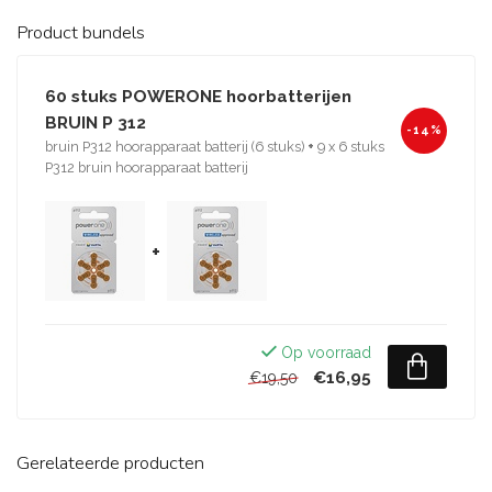
Product bundels
60 stuks POWERONE hoorbatterijen
BRUIN P 312
-14%
bruin P312 hoorapparaat batterij (6 stuks)
+
9 x 6 stuks
P312 bruin hoorapparaat batterij
+
Op voorraad
€16,95
€19,50
Gerelateerde producten