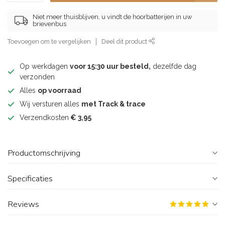
Niet meer thuisblijven, u vindt de hoorbatterijen in uw
brievenbus
Toevoegen om te vergelijken
Deel dit product
Op werkdagen
voor 15:30 uur besteld,
dezelfde dag
verzonden
Alles
op voorraad
Wij versturen alles
met Track & trace
Verzendkosten
€ 3,95
Productomschrijving
Specificaties
Reviews