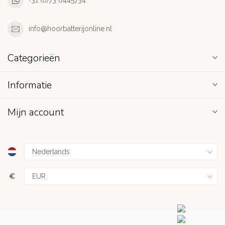
+31 (0)73 6445734
info@hoorbatterijonline.nl
Categorieën
Informatie
Mijn account
€