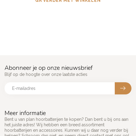
GA VERDER MET WINKELEN
Abonneer je op onze nieuwsbrief
Blijf op de hoogte over onze laatste acties
Meer informatie
Bent u van plan hoorbatterijen te kopen? Dan bent u bij ons aan
het juiste adres! Wij hebben een breed assortiment
hoorbatterijen en accessoires. Kunnen wij u daar nog verder bij
helpen? Schroom dan niet, en neem direct contact met ons op!