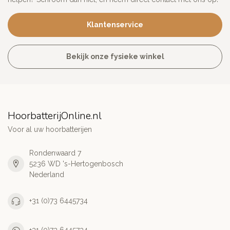
Klantenservice
Bekijk onze fysieke winkel
HoorbatterijOnline.nl
Voor al uw hoorbatterijen
Rondenwaard 7
5236 WD 's-Hertogenbosch
Nederland
+31 (0)73 6445734