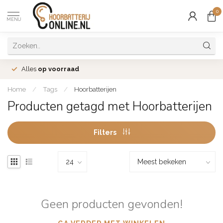
0
MENU
Alles
op voorraad
Home
/
Tags
/
Hoorbatterijen
Producten getagd met Hoorbatterijen
Filters
Geen producten gevonden!