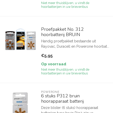
Niet meer thuisblijven, u vindt de
hoorbatterijen in uw brievenbus
Proefpakket No. 312
hoorbatterij BRUIN
Handig proefpakket bestaande uit
Rayovac, Duracell en Powerone hoorbat...
€5,95
Op voorraad
Niet meer thuisblijven, u vindt de
hoorbatterijen in uw brievenbus
POWERONE
6 stuks P312 bruin
hoorapparaat batterij
Deze blister (6 stuks) hoorapparaat