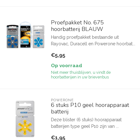
Proefpakket No. 675
hoorbatterij BLAUW
Handig proefpakket bestaande uit
Rayovac, Duracell en Powerone hoorbat...
€5,95
Op voorraad
Niet meer thuisblijven, u vindt de
hoorbatterijen in uw brievenbus
POWERONE
6 stuks P10 geel hoorapparaat
batterij
Deze blister (6 stuks) hoorapparaat
batterijen type geel P10 zijn van ...
€1,95