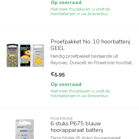
Op voorraad
Niet meer thuisblijven, u vindt de
hoorbatterijen in uw brievenbus
Proefpakket No. 10 hoorbatterij
GEEL
Handig proefpakket bestaande uit
Rayovac, Duracell en Powerone hoorbat...
€5,95
Op voorraad
Niet meer thuisblijven, u vindt de
hoorbatterijen in uw brievenbus
POWERONE
6 stuks P675 blauw
hoorapparaat batterij
Deze blister (6 stuks) hoorapparaat