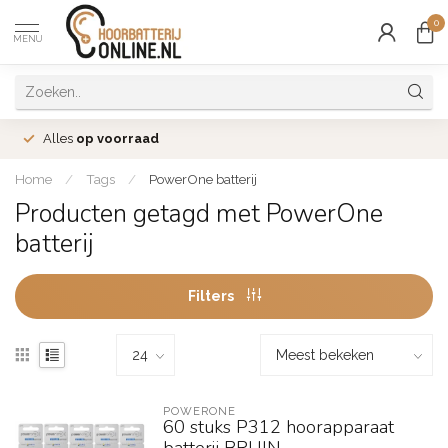
0
MENU
Alles
op voorraad
Home
/
Tags
/
PowerOne batterij
Producten getagd met PowerOne
batterij
Filters
POWERONE
60 stuks P312 hoorapparaat