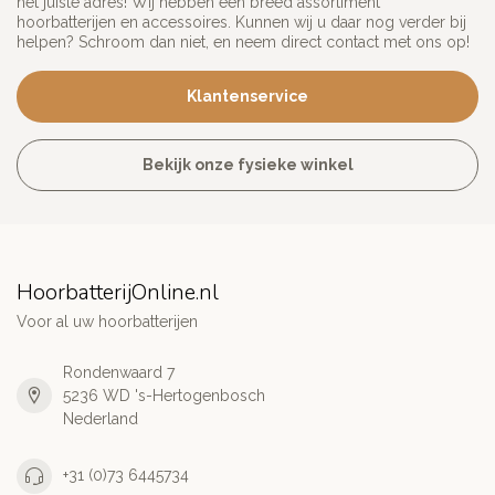
het juiste adres! Wij hebben een breed assortiment
hoorbatterijen en accessoires. Kunnen wij u daar nog verder bij
helpen? Schroom dan niet, en neem direct contact met ons op!
Klantenservice
Bekijk onze fysieke winkel
HoorbatterijOnline.nl
Voor al uw hoorbatterijen
Rondenwaard 7
5236 WD 's-Hertogenbosch
Nederland
+31 (0)73 6445734