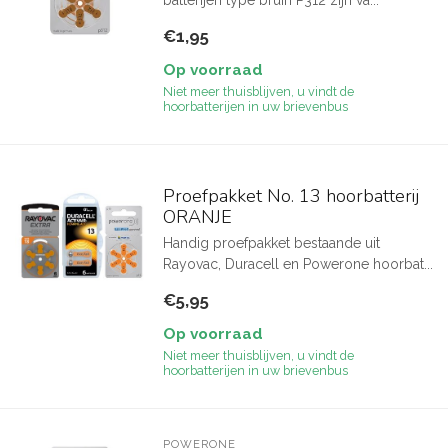
batterijen type bruin P312 zijn va...
€1,95
Op voorraad
Niet meer thuisblijven, u vindt de
hoorbatterijen in uw brievenbus
Proefpakket No. 13 hoorbatterij
ORANJE
Handig proefpakket bestaande uit
Rayovac, Duracell en Powerone hoorbat...
€5,95
Op voorraad
Niet meer thuisblijven, u vindt de
hoorbatterijen in uw brievenbus
POWERONE