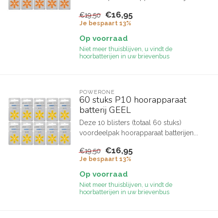
€16,95
€19,50
Je bespaart 13%
Op voorraad
Niet meer thuisblijven, u vindt de
hoorbatterijen in uw brievenbus
POWERONE
60 stuks P10 hoorapparaat
batterij GEEL
Deze 10 blisters (totaal 60 stuks)
voordeelpak hoorapparaat batterijen...
€16,95
€19,50
Je bespaart 13%
Op voorraad
Niet meer thuisblijven, u vindt de
hoorbatterijen in uw brievenbus