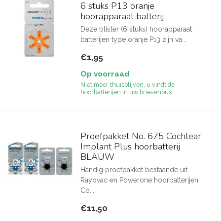
6 stuks P13 oranje
hoorapparaat batterij
Deze blister (6 stuks) hoorapparaat
batterijen type oranje P13 zijn va...
€1,95
Op voorraad
Niet meer thuisblijven, u vindt de
hoorbatterijen in uw brievenbus
Proefpakket No. 675 Cochlear
Implant Plus hoorbatterij
BLAUW
Handig proefpakket bestaande uit
Rayovac en Powerone hoorbatterijen
Co...
€11,50