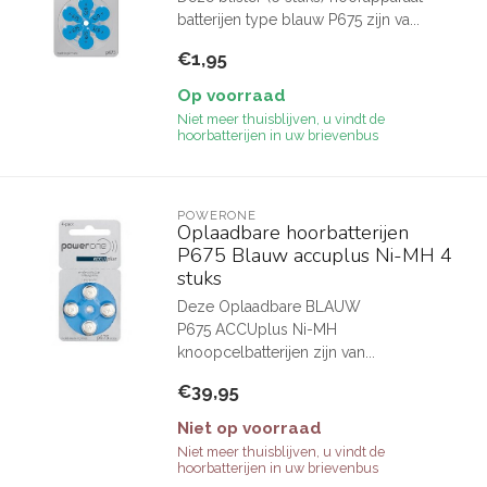
batterijen type blauw P675 zijn va...
€1,95
Op voorraad
Niet meer thuisblijven, u vindt de
hoorbatterijen in uw brievenbus
POWERONE
Oplaadbare hoorbatterijen
P675 Blauw accuplus Ni-MH 4
stuks
Deze Oplaadbare BLAUW
P675 ACCUplus Ni-MH
knoopcelbatterijen zijn van...
€39,95
Niet op voorraad
Niet meer thuisblijven, u vindt de
hoorbatterijen in uw brievenbus