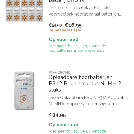
batterij BRUIN
Deze 10 blisters (totaal 60 stuks)
voordeelpak hoorapparaat batterijen...
€16,95
€19,50
Je bespaart 13%
Op voorraad
Niet meer thuisblijven, u vindt de
hoorbatterijen in uw brievenbus
POWERONE
Oplaadbare hoorbatterijen
P312 Bruin accuplus Ni-MH 2
stuks
Deze Oplaadbare BRUIN P312 ACCUplus
Ni-MH knoopcelbatterijen zijn van...
€34,95
Op voorraad
Niet meer thuisblijven, u vindt de