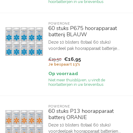
hoorbatterijen in uw brievenbus
POWERONE
60 stuks P675 hoorapparaat
batterij BLAUW
Deze 10 blisters (totaal 60 stuks)
voordeel pak hoorapparaat batterije...
€16,95
€19,50
Je bespaart 13%
Op voorraad
Niet meer thuisblijven, u vindt de
hoorbatterijen in uw brievenbus
POWERONE
60 stuks P13 hoorapparaat
batterij ORANJE
Deze 10 blisters (totaal 60 stuks)
voordeelpak hoorapparaat batterijen...